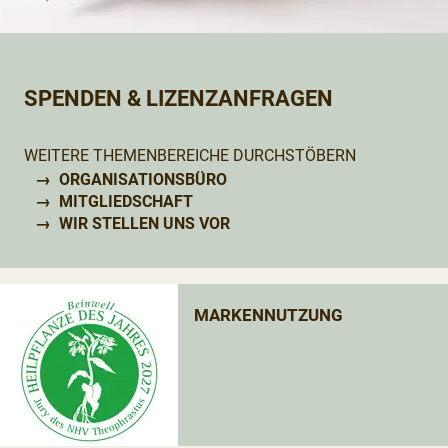
SPENDEN & LIZENZANFRAGEN
WEITERE THEMENBEREICHE DURCHSTÖBERN
ORGANISATIONSBÜRO
MITGLIEDSCHAFT
WIR STELLEN UNS VOR
MARKENNUTZUNG