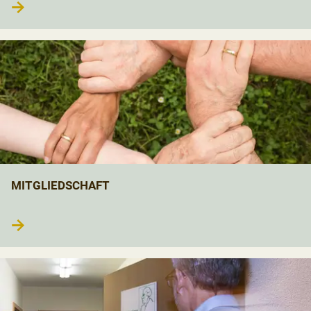
→
MITGLIEDSCHAFT
→