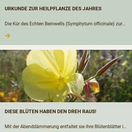
URKUNDE ZUR HEILPFLANZE DES JAHRES
Die Kür des Echten Beinwells (Symphytum officinale) zur
"Heilpflanze des Jahres 2027" ist entsprechend zertifiziert.
→
DIESE BLÜTEN HABEN DEN DREH RAUS!
Mit der Abenddämmerung entfaltet sie ihre Blütenblätter in