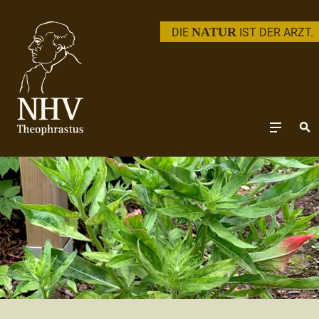
NATUR
DIE
IST DER ARZT.