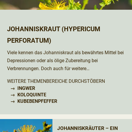
JOHANNISKRAUT (HYPERICUM
PERFORATUM)
Viele kennen das Johanniskraut als bewährtes Mittel bei
Depressionen oder als ölige Zubereitung bei
Verbrennungen. Doch auch für weitere
Anwendungsgebiete ist diese Heilpflanze therapeutisch
WEITERE THEMENBEREICHE DURCHSTÖBERN
wertvoll.
INGWER
KOLOQUINTE
KUBEBENPFEFFER
JOHANNISKRÄUTER – EIN