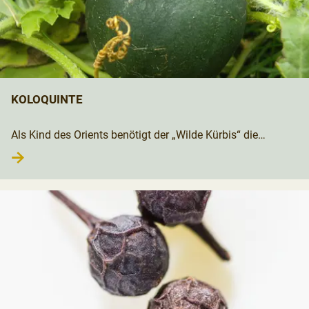
KOLOQUINTE
Als Kind des Orients benötigt der „Wilde Kürbis“ die
→
kraftvolle Sonne der Wüste, um voll auszureifen. Seine
heilende Wirkung entfaltet er im Gastrointestinaltrakt.