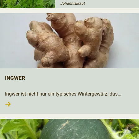
Johanniskraut
INGWER
Ingwer ist nicht nur ein typisches Wintergewürz, das
→
Wärme vermittelt und Erkältungen vorbeugen kann. Die
tropische Knolle verbessert die Verdauung, lindert effektiv
Schmerzen und hemmt Übelkeit.