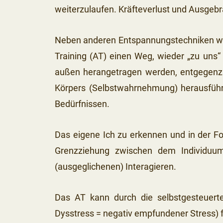
weiterzulaufen. Kräfteverlust und Ausgebr
Neben anderen Entspannungstechniken wie
Training (AT) einen Weg, wieder „zu uns
außen herangetragen werden, entgegenzu
Körpers (Selbstwahrnehmung) herausführ
Bedürfnissen.
Das eigene Ich zu erkennen und in der Fo
Grenzziehung zwischen dem Individuu
(ausgeglichenen) Interagieren.
Das AT kann durch die selbstgesteuert
Dysstress = negativ empfundener Stress) f