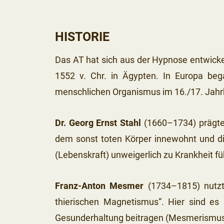
HISTORIE
Das AT hat sich aus der Hypnose entwicke
1552 v. Chr. in Ägypten. In Europa be
menschlichen Organismus im 16./17. Jahr
Dr. Georg Ernst Stahl
(1660–1734) prägte i
dem sonst toten Körper innewohnt und die
(Lebenskraft) unweigerlich zu Krankheit f
Franz-Anton Mesmer
(1734–1815) nutzt 
thierischen Magnetismus“. Hier sind es
Gesunderhaltung beitragen (Mesmerismus).