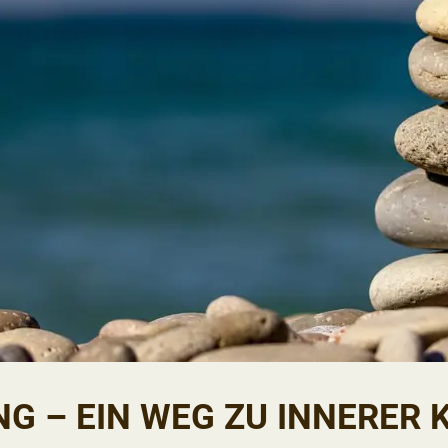
G – EIN WEG ZU INNERER 