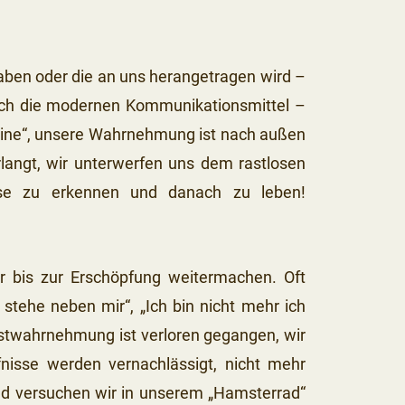
 haben oder die an uns herangetragen wird –
 durch die modernen Kommunikationsmittel –
line“, unsere Wahrnehmung ist nach außen
langt, wir unterwerfen uns dem rastlosen
sse zu erkennen und danach zu leben!
ir bis zur Erschöpfung weitermachen. Oft
tehe neben mir“, „Ich bin nicht mehr ich
bstwahrnehmung ist verloren gegangen, wir
nisse werden vernachlässigt, nicht mehr
d versuchen wir in unserem „Hamsterrad“