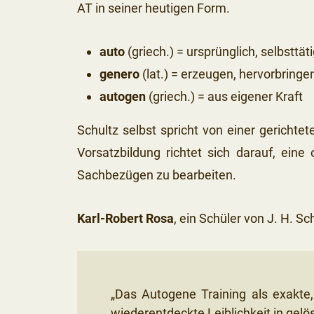
AT in seiner heutigen Form.
auto
(griech.) = ursprünglich, selbsttät
genero
(lat.) = erzeugen, hervorbringe
autogen
(griech.) = aus eigener Kraft
Schultz selbst spricht von einer gerichtet
Vorsatzbildung richtet sich darauf, ein
Sachbezügen zu bearbeiten.
Karl-Robert Rosa
, ein Schüler von J. H. S
„Das Autogene Training als exakte,
wiederentdeckte Leiblichkeit in gelö