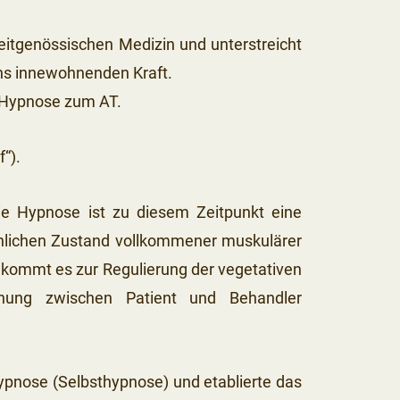
zeitgenössischen Medizin und unterstreicht
 uns innewohnenden Kraft.
 Hypnose zum AT.
“).
ie Hypnose ist zu diesem Zeitpunkt eine
hnlichen Zustand vollkommener muskulärer
n kommt es zur Regulierung der vegetativen
ehung zwischen Patient und Behandler
ypnose (Selbsthypnose) und etablierte das