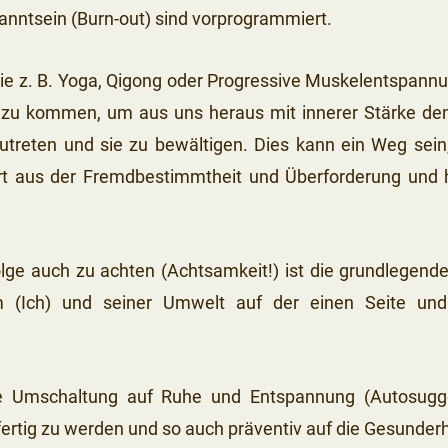
anntsein (Burn-out) sind vorprogrammiert.
 z. B. Yoga, Qigong oder Progressive Muskelentspann
“ zu kommen, um aus uns heraus mit innerer Stärke den 
treten und sie zu bewältigen. Dies kann ein Weg sei
t aus der Fremdbestimmtheit und Überforderung und h
lge auch zu achten (Achtsamkeit!) ist die grundlegend
m (Ich) und seiner Umwelt auf der einen Seite un
e Umschaltung auf Ruhe und Entspannung (Autosugge
ertig zu werden und so auch präventiv auf die Gesunderh