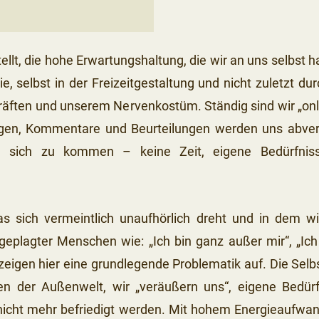
tellt, die hohe Erwartungshaltung, die wir an uns selbst
lie, selbst in der Freizeitgestaltung und nicht zuletzt
Kräften und unserem Nervenkostüm. Ständig sind wir „on
ngen, Kommentare und Beurteilungen werden uns abver
zu sich zu kommen – keine Zeit, eigene Bedürfni
s sich vermeintlich unaufhörlich dreht und in dem w
plagter Menschen wie: „Ich bin ganz außer mir“, „Ich s
 zeigen hier eine grundlegende Problematik auf. Die Sel
en der Außenwelt, wir „veräußern uns“, eigene Bedürf
ht mehr befriedigt werden. Mit hohem Energieaufwan