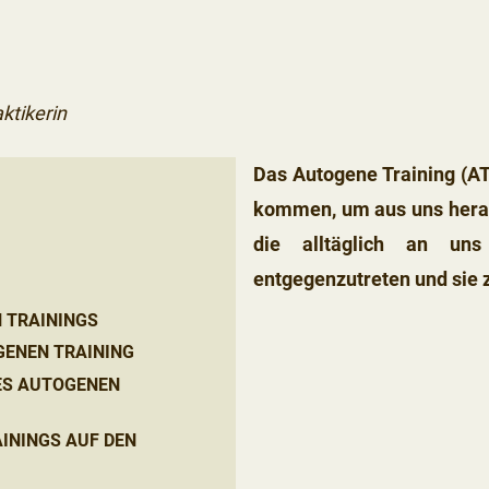
ktikerin
Das Autogene Training (AT
kommen, um aus uns herau
die alltäglich an un
entgegenzutreten und sie 
 TRAININGS
GENEN TRAINING
ES AUTOGENEN
ININGS AUF DEN