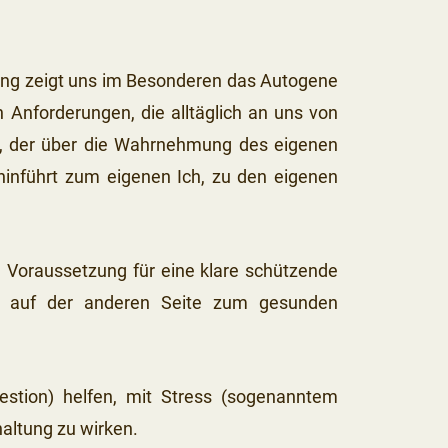
ung zeigt uns im Besonderen das Autogene
Anforderungen, die alltäglich an uns von
n, der über die Wahrnehmung des eigenen
inführt zum eigenen Ich, zu den eigenen
e Voraussetzung für eine klare schützende
d auf der anderen Seite zum gesunden
stion) helfen, mit Stress (sogenanntem
altung zu wirken.