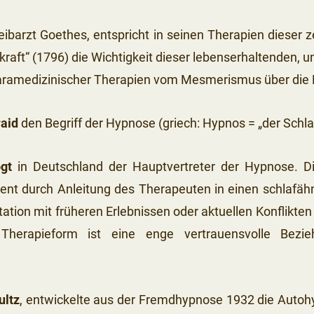
ibarzt Goethes, entspricht in seinen Therapien dieser 
kraft“ (1796) die Wichtigkeit dieser lebenserhaltenden,
 paramedizinischer Therapien vom Mesmerismus über die
aid
den Begriff der Hypnose (griech: Hypnos = „der Schlaf
gt
in Deutschland der Hauptvertreter der Hypnose. D
tient durch Anleitung des Therapeuten in einen schlafä
ation mit früheren Erlebnissen oder aktuellen Konflikte
 Therapieform ist eine enge vertrauensvolle Bezi
ultz
, entwickelte aus der Fremdhypnose 1932 die Autoh