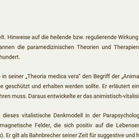
lt. Hinweise auf die heilende bzw. regulierende Wirkung
gannen die paramedizinischen Theorien und Therapie
hundert.
n seiner „Theoria medica vera“ den Begriff der „Anima“
 geschützt und erhalten werden sollte. Er erläutert ein
ühren muss. Daraus entwickelte er das animistisch-vitali
dieses vitalistische Denkmodell in der Parapsycholog
 magnetische Felder, die sich positiv auf die Leben
 Er gilt als Bahnbrecher seiner Zeit für suggestive und